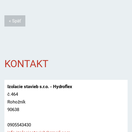
« Späť
KONTAKT
Izolacie stavieb s.r.o. - Hydroflex
č.464
Rohožník
90638
0905543430