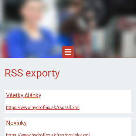
RSS exporty
Všetky články
https://www.hydroflex.sk/rss/all.xml
Novinky
https://www.hydroflex.sk/rss/novinky.xml