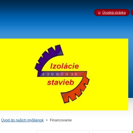
Úvodná stránka
Úvod do našich myšlienok
>
Financovanie