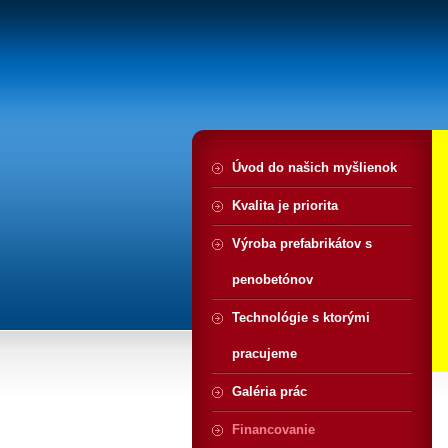
Úvod do našich myšlienok
Kvalita je priorita
Výroba prefabrikátov s
penobetónov
Technológie s ktorými
pracujeme
Galéria prác
Financovanie