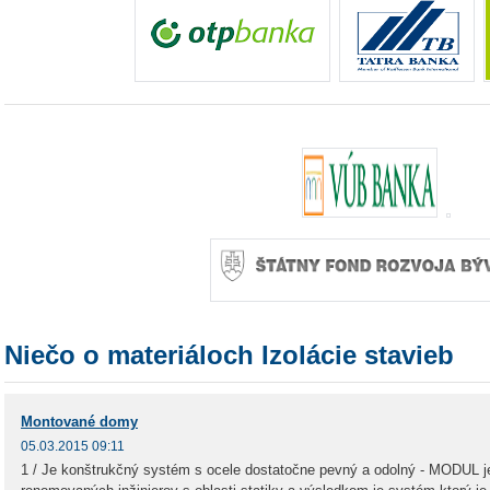
Niečo o materiáloch Izolácie stavieb
Montované domy
05.03.2015 09:11
1 / Je konštrukčný systém s ocele dostatočne pevný a odolný - MODUL je 