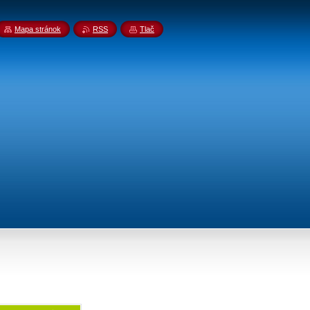
Mapa stránok
RSS
Tlač