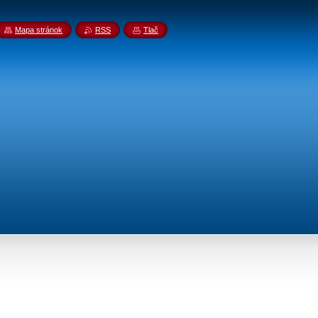
Mapa stránok
RSS
Tlač