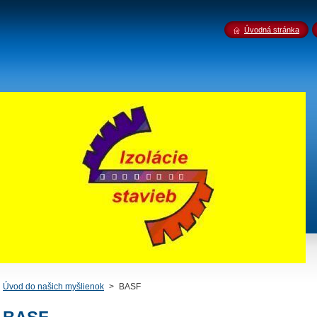
Úvodná stránka
Úvod do našich myšlienok
>
BASF