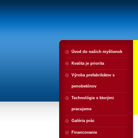
Úvod do našich myšlienok
Kvalita je priorita
Výroba prefabrikátov s
penobetónov
Technológie s ktorými
pracujeme
Galéria prác
Financovanie