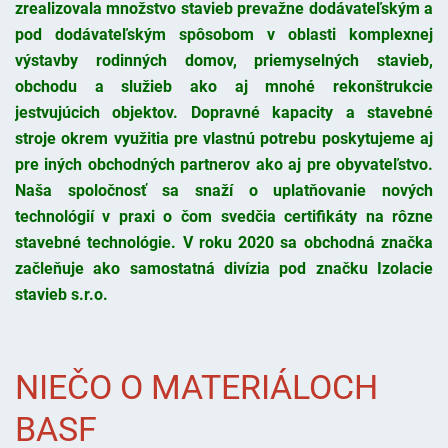
zrealizovala množstvo stavieb prevažne dodávateľským a
pod dodávateľským spôsobom v oblasti komplexnej
výstavby rodinných domov, priemyselných stavieb,
obchodu a služieb ako aj mnohé rekonštrukcie
jestvujúcich objektov. Dopravné kapacity a stavebné
stroje okrem využitia pre vlastnú potrebu poskytujeme aj
pre iných obchodných partnerov ako aj pre obyvateľstvo.
Naša spoločnosť sa snaží o uplatňovanie nových
technológií v praxi o čom svedčia certifikáty na rôzne
stavebné technológie. V roku 2020 sa obchodná značka
začleňuje ako samostatná divízia pod značku Izolacie
stavieb s.r.o.
NIEČO O MATERIÁLOCH
BASF