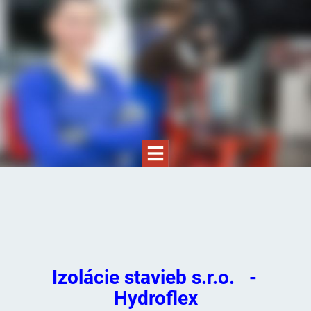
Izolácie stavieb s.r.o. -
Hydroflex