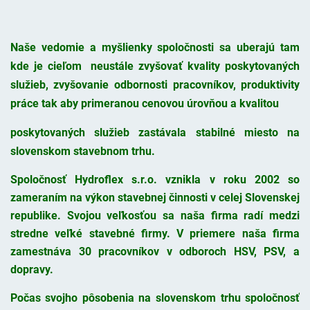
Naše vedomie a myšlienky spoločnosti sa uberajú tam
kde je cieľom neustále zvyšovať kvality poskytovaných
služieb, zvyšovanie odbornosti pracovníkov, produktivity
práce tak aby primeranou cenovou úrovňou a kvalitou
poskytovaných služieb zastávala stabilné miesto na
slovenskom stavebnom trhu.
Spoločnosť Hydroflex s.r.o. vznikla v roku 2002 so
zameraním na výkon stavebnej činnosti v celej Slovenskej
republike. Svojou veľkosťou sa naša firma radí medzi
stredne veľké stavebné firmy. V priemere naša firma
zamestnáva 30 pracovníkov v odboroch HSV, PSV, a
dopravy.
Počas svojho pôsobenia na slovenskom trhu spoločnosť